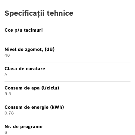
Specificații tehnice
Cos p/u tacimuri
1
Nivel de zgomot, (dB)
48
Clasa de curatare
A
Consum de apa (l/ciclu)
9.5
Consum de energie (kWh)
0.78
Nr. de programe
6