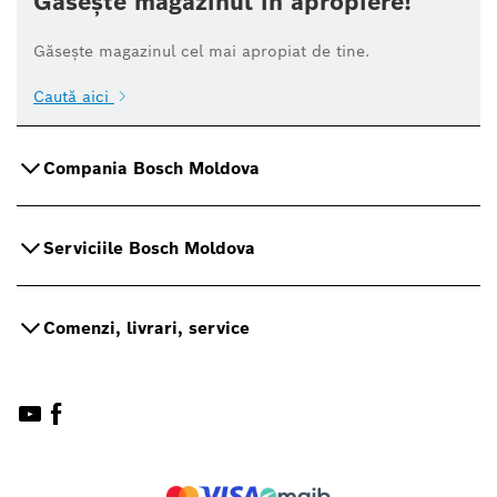
Găsește magazinul în apropiere!
Găsește magazinul cel mai apropiat de tine.
Caută aici
Compania Bosch Moldova
Serviciile Bosch Moldova
Comenzi, livrari, service