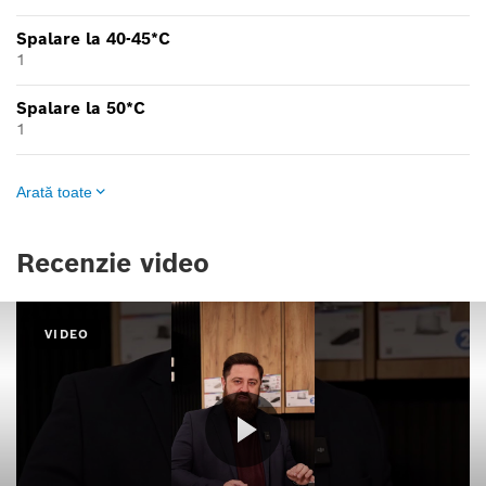
Spalare la 40-45*C
1
Spalare la 50*C
1
Arată toate
Recenzie video
VIDEO