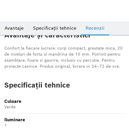
Avantaje
Specificații tehnice
Recenzii
Avantaje și caracteristici
Confort la fiecare lucrare: corp compact, greutate mica, 20
de niveluri de forta si mandrina de 10 mm. Potrivit pentru
asamblare, fixare si gaurire, inclusiv cu percutie. Pentru
proiecte casnice. Produs original, livrare in 24–72 de ore.
Specificații tehnice
Culoare
Verde
Iluminare
1