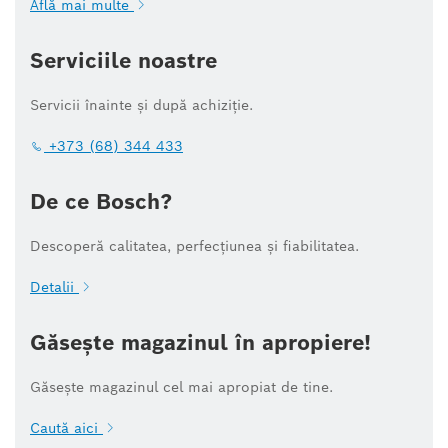
Află mai multe
Serviciile noastre
Servicii înainte și după achiziție.
+373 (68) 344 433
De ce Bosch?
Descoperă calitatea, perfecțiunea și fiabilitatea.
Detalii
Găsește magazinul în apropiere!
Găsește magazinul cel mai apropiat de tine.
Caută aici