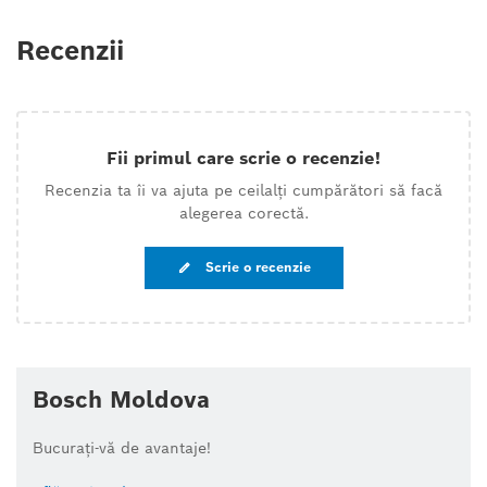
Recenzii
Fii primul care scrie o recenzie!
Recenzia ta îi va ajuta pe ceilalți cumpărători să facă
alegerea corectă.
Scrie o recenzie
Bosch Moldova
Bucurați-vă de avantaje!