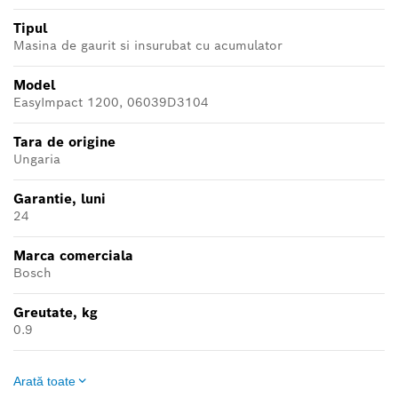
Tipul
Masina de gaurit si insurubat cu acumulator
Model
EasyImpact 1200, 06039D3104
Tara de origine
Ungaria
Garantie, luni
24
Marca comerciala
Bosch
Greutate, kg
0.9
Arată toate