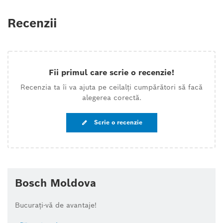
Recenzii
Fii primul care scrie o recenzie!
Recenzia ta îi va ajuta pe ceilalți cumpărători să facă
alegerea corectă.
Scrie o recenzie
Bosch Moldova
Bucurați-vă de avantaje!