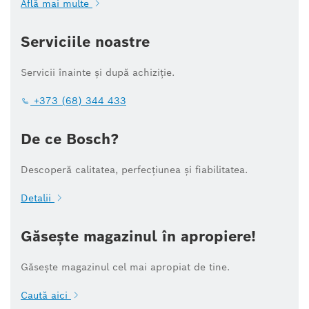
Află mai multe
Serviciile noastre
Servicii înainte și după achiziție.
+373 (68) 344 433
De ce Bosch?
Descoperă calitatea, perfecțiunea și fiabilitatea.
Detalii
Găsește magazinul în apropiere!
Găsește magazinul cel mai apropiat de tine.
Caută aici