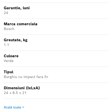
Garantie, luni
24
Marca comerciala
Bosch
Greutate, kg
1.1
Culoare
Verde
Tipul
Burghiu cu impact fara fir
Dimensiuni (IxLxA)
24 x 8.5 x 21
Arată toate