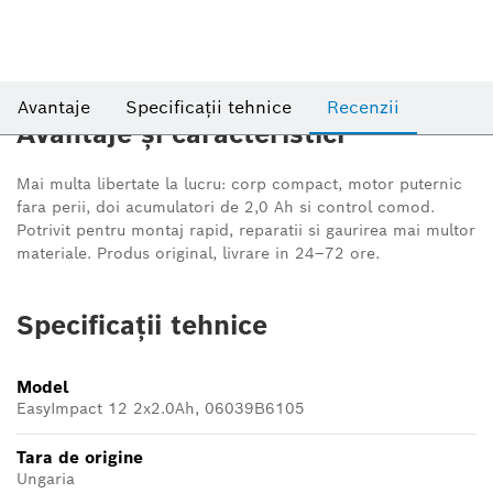
Avantaje
Specificații tehnice
Recenzii
Avantaje și caracteristici
Mai multa libertate la lucru: corp compact, motor puternic
fara perii, doi acumulatori de 2,0 Ah si control comod.
Potrivit pentru montaj rapid, reparatii si gaurirea mai multor
materiale. Produs original, livrare in 24–72 ore.
Specificații tehnice
Model
EasyImpact 12 2x2.0Ah, 06039B6105
Tara de origine
Ungaria