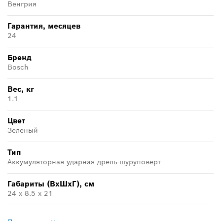
Венгрия
Гарантия, месяцев
24
Бренд
Bosch
Вес, кг
1.1
Цвет
Зеленый
Тип
Аккумуляторная ударная дрель-шуруповерт
Габариты (ВхШхГ), см
24 x 8.5 x 21