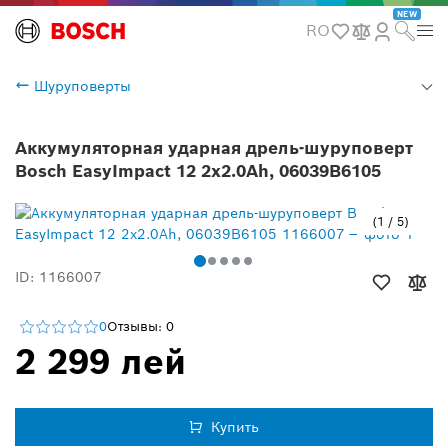
NEW
RO
Шуруповерты
Аккумуляторная ударная дрель-шуруповерт
Bosch EasyImpact 12 2x2.0Ah, 06039B6105
1
/
5
ID: 1166007
0
Отзывы: 0
2 299 лей
Купить