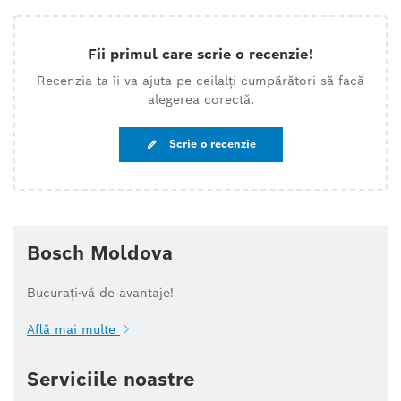
Fii primul care scrie o recenzie!
Recenzia ta îi va ajuta pe ceilalți cumpărători să facă
alegerea corectă.
Scrie o recenzie
Bosch Moldova
Bucurați-vă de avantaje!
Află mai multe
Serviciile noastre