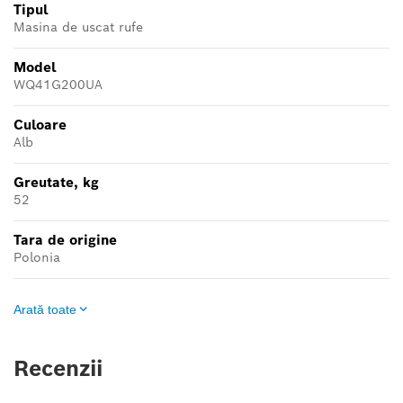
Tipul
Masina de uscat rufe
Model
WQ41G200UA
Culoare
Alb
Greutate, kg
52
Tara de origine
Polonia
Arată toate
Recenzii