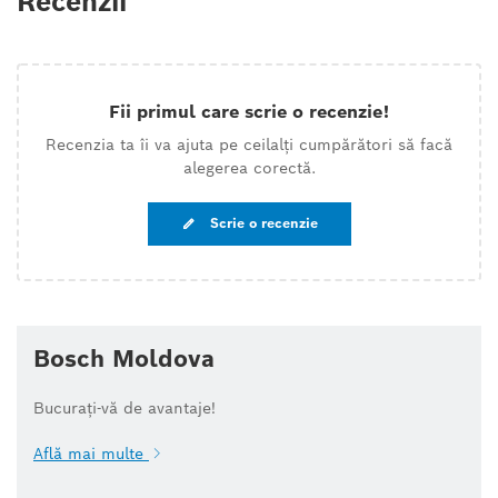
Recenzii
Fii primul care scrie o recenzie!
Recenzia ta îi va ajuta pe ceilalți cumpărători să facă
alegerea corectă.
Scrie o recenzie
Bosch Moldova
Bucurați-vă de avantaje!
Află mai multe