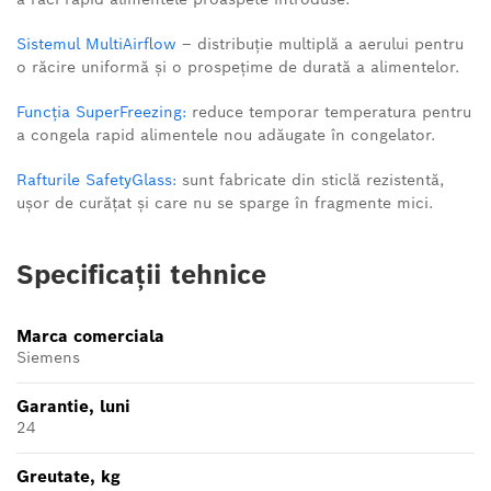
Sistemul MultiAirflow
– distribuție multiplă a aerului pentru
o răcire uniformă și o prospețime de durată a alimentelor.
Funcția SuperFreezing:
reduce temporar temperatura pentru
a congela rapid alimentele nou adăugate în congelator.
Rafturile SafetyGlass:
sunt fabricate din sticlă rezistentă,
ușor de curățat și care nu se sparge în fragmente mici.
Specificații tehnice
Marca comerciala
Siemens
Garantie, luni
24
Greutate, kg