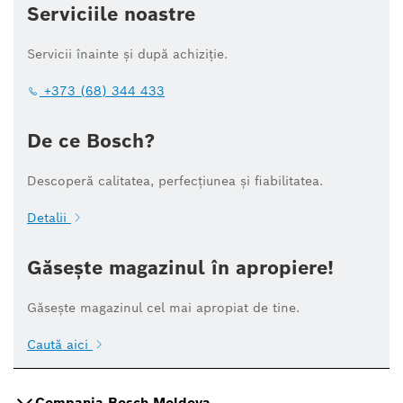
Serviciile noastre
Servicii înainte și după achiziție.
+373 (68) 344 433
De ce Bosch?
Descoperă calitatea, perfecțiunea și fiabilitatea.
Detalii
Găsește magazinul în apropiere!
Găsește magazinul cel mai apropiat de tine.
Caută aici
Compania Bosch Moldova