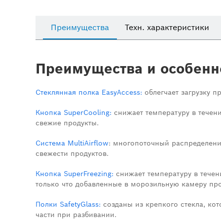
Преимущества
Техн. характеристики
Преимущества и особенн
Стеклянная полка EasyAccess:
облегчает загрузку пр
Кнопка SuperCooling:
снижает температуру в течен
свежие продукты.
Система MultiAirflow
: многопоточный распределени
свежести продуктов.
Кнопка SuperFreezing:
снижает температуру в течен
только что добавленные в морозильную камеру про
Полки SafetyGlass:
созданы из крепкого стекла, кот
части при разбивании.