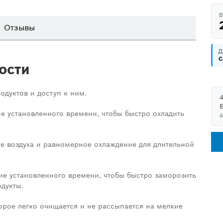
В
Отзывы
Д
C
ости
одуктов и доступ к ним.
ие установленного времени, чтобы быстро охладить
А
е воздуха и равномерное охлаждение для длительной
ие установленного времени, чтобы быстро заморозить
дукты.
орое легко очищается и не рассыпается на мелкие