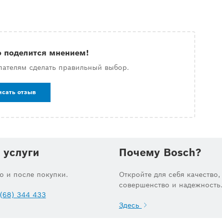
о поделится мнением!
пателям сделать правильный выбор.
исать отзыв
 услуги
Почему Bosch?
до и после покупки.
Откройте для себя качество,
совершенство и надежность
(68) 344 433
Здесь