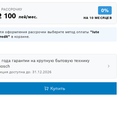
 РАССРОЧКУ
0%
2 100
лей/мес.
НА 10 МЕСЯЦЕВ
ля оформления рассрочки выберите метод оплаты
"Iute
redit"
в корзине.
4 года гарантии на крупную бытовую технику
Bosch
кция доступна до: 31.12.2026
Купить