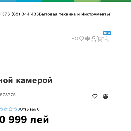
+373 (68) 344 433
Бытовая техника и Инструменты
NEW
RO
ной камерой
 573775
0
Отзывы: 0
0 999 лей