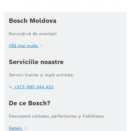
Bosch Moldova
Bucurați-vă de avantaje!
Află mai multe
Serviciile noastre
Servicii înainte și după achiziție.
+373 (68) 344 433
De ce Bosch?
Descoperă calitatea, perfecțiunea și fiabilitatea.
Detalii