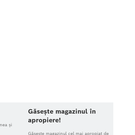
Găsește magazinul în
apropiere!
nea și
Găsește magazinul cel mai apropiat de