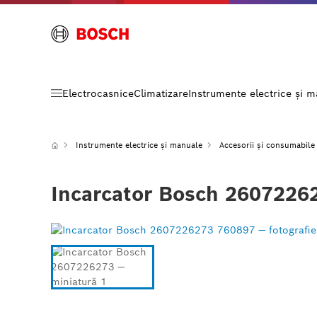
Electrocasnice
Climatizare
Instrumente electrice și 
Instrumente electrice și manuale
Accesorii și consumabile
Incarcator Bosch 2607226