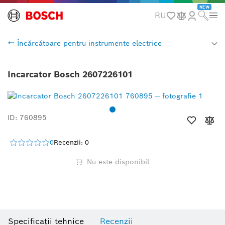
NEW
RU
Încărcătoare pentru instrumente electrice
Incarcator Bosch 2607226101
ID: 760895
0
Recenzii: 0
Nu este disponibil
Specificații tehnice
Recenzii