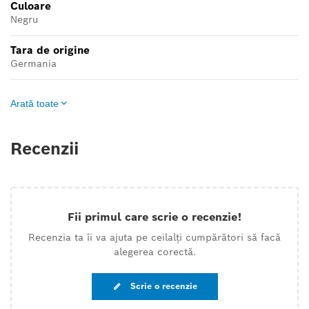
Culoare
Negru
Tara de origine
Germania
Arată toate
Recenzii
Fii primul care scrie o recenzie!
Recenzia ta îi va ajuta pe ceilalți cumpărători să facă
alegerea corectă.
Scrie o recenzie