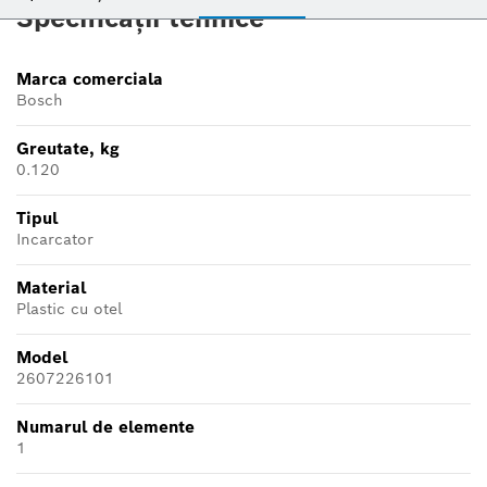
Specificații tehnice
Marca comerciala
Bosch
Greutate, kg
0.120
Tipul
Incarcator
Material
Plastic cu otel
Model
2607226101
Numarul de elemente
1