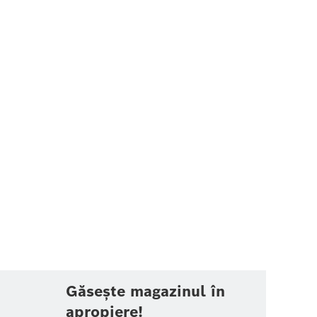
Găsește magazinul în
apropiere!