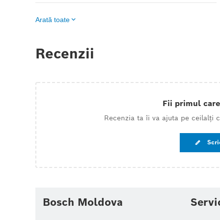
Arată toate
Recenzii
Fii primul care
Recenzia ta îi va ajuta pe ceilalți
Scri
Bosch Moldova
Servi