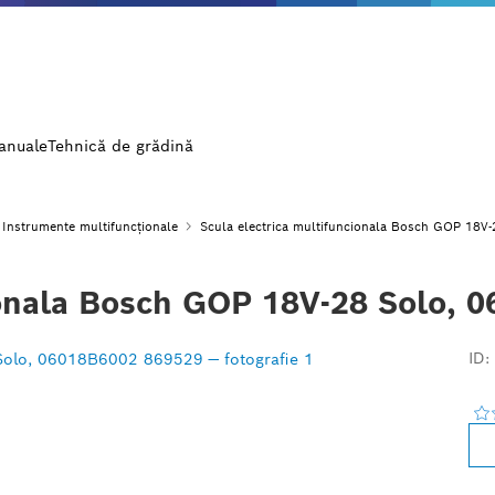
manuale
Tehnică de grădină
Instrumente multifuncționale
Scula electrica multifuncionala Bosch GOP 18V
ionala Bosch GOP 18V-28 Solo, 
ID: