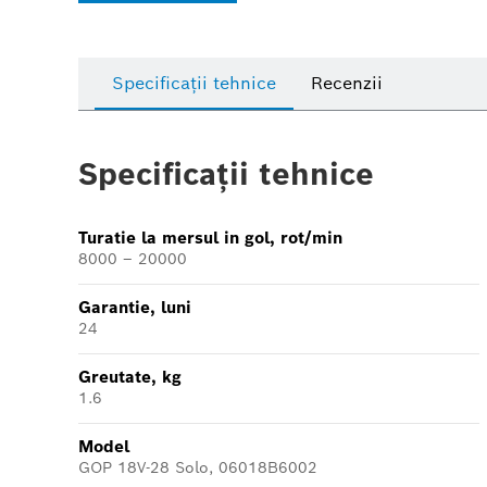
Specificații tehnice
Recenzii
Specificații tehnice
Turatie la mersul in gol, rot/min
8000 – 20000
Garantie, luni
24
Greutate, kg
1.6
Model
GOP 18V-28 Solo, 06018B6002