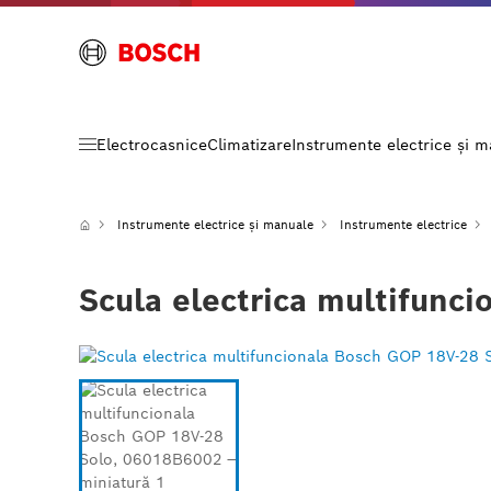
Electrocasnice
Climatizare
Instrumente electrice și 
Instrumente electrice și manuale
Instrumente electrice
Scula electrica multifunc