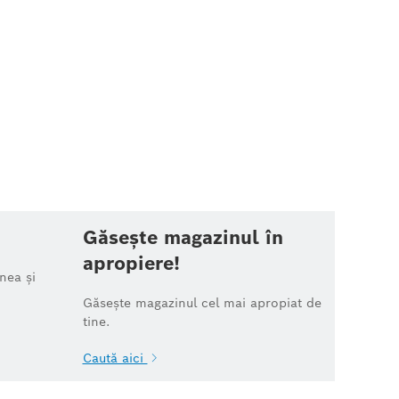
Găsește magazinul în
apropiere!
nea și
Găsește magazinul cel mai apropiat de
tine.
Caută aici