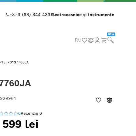
+373 (68) 344 433
Electrocasnice și Instrumente
NEW
RU
60-15, F0137760JA
37760JA
 929961
0
Recenzii: 0
 599 lei