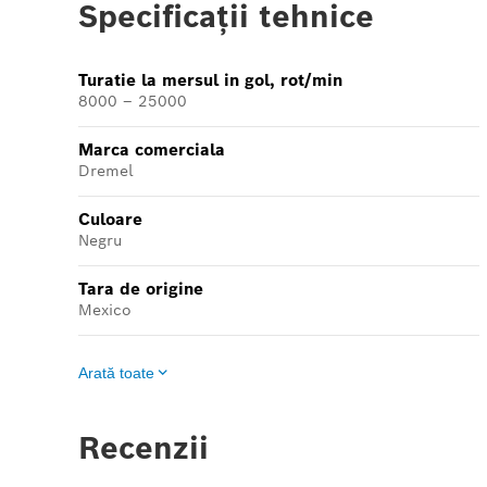
Specificații tehnice
Turatie la mersul in gol, rot/min
8000 – 25000
Marca comerciala
Dremel
Culoare
Negru
Tara de origine
Mexico
Arată toate
Recenzii