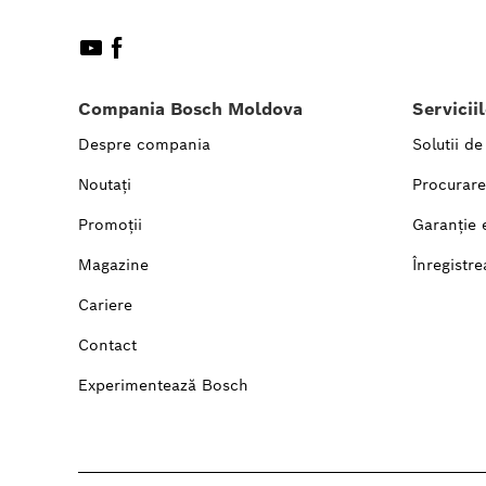
Compania Bosch Moldova
Servicii
Despre compania
Solutii de
Noutați
Procurare
Promoții
Garanție 
Magazine
Înregistre
Cariere
Contact
Experimentează Bosch