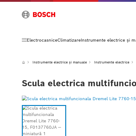
Electrocasnice
Climatizare
Instrumente electrice și 
Instrumente electrice și manuale
Instrumente electrice
Scula electrica multifunc