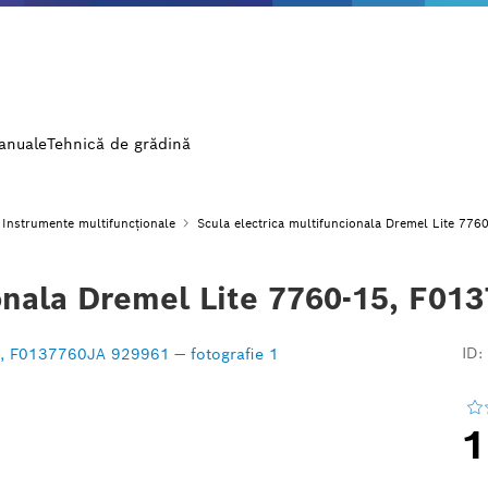
manuale
Tehnică de grădină
Instrumente multifuncționale
Scula electrica multifuncionala Dremel Lite 77
ionala Dremel Lite 7760-15, F01
ID:
1