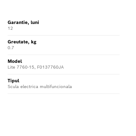
Garantie, luni
12
Greutate, kg
0.7
Model
Lite 7760-15, F0137760JA
Tipul
Scula electrica multifuncionala