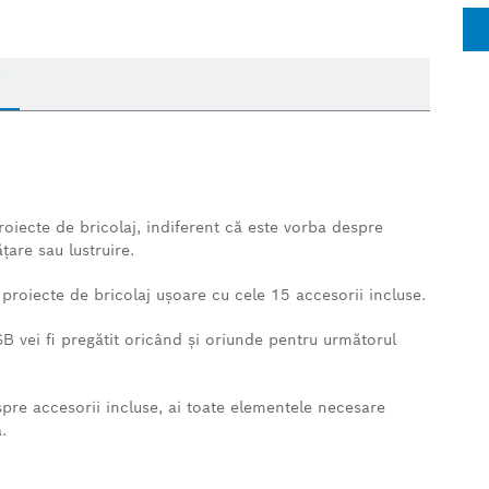
i
roiecte de bricolaj, indiferent că este vorba despre
ţare sau lustruire.
 proiecte de bricolaj uşoare cu cele 15 accesorii incluse.
B vei fi pregătit oricând şi oriunde pentru următorul
espre accesorii incluse, ai toate elementele necesare
.