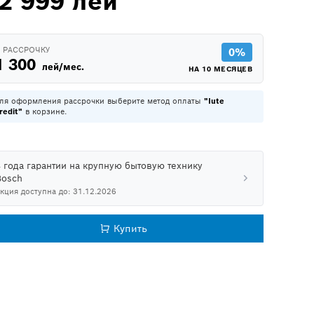
2 999 лей
 РАССРОЧКУ
0%
1 300
лей/мес.
НА 10 МЕСЯЦЕВ
ля оформления рассрочки выберите метод оплаты
"Iute
redit"
в корзине.
4 года гарантии на крупную бытовую технику
Bosch
кция доступна до: 31.12.2026
Купить