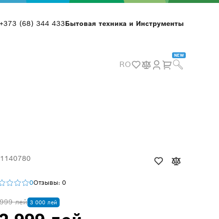
+373 (68) 344 433
Бытовая техника и Инструменты
NEW
RO
 1140780
0
Отзывы: 0
999 лей
3 000 лей