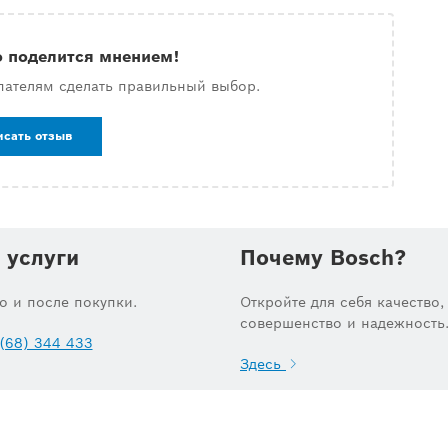
о поделится мнением!
пателям сделать правильный выбор.
исать отзыв
 услуги
Почему Bosch?
до и после покупки.
Откройте для себя качество,
совершенство и надежность
(68) 344 433
Здесь