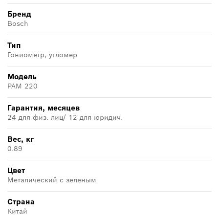
Бренд
Bosch
Тип
Гониометр, угломер
Модель
PAM 220
Гарантия, месяцев
24 для физ. лиц/ 12 для юридич.
Вес, кг
0.89
Цвет
Металический с зеленым
Страна
Китай