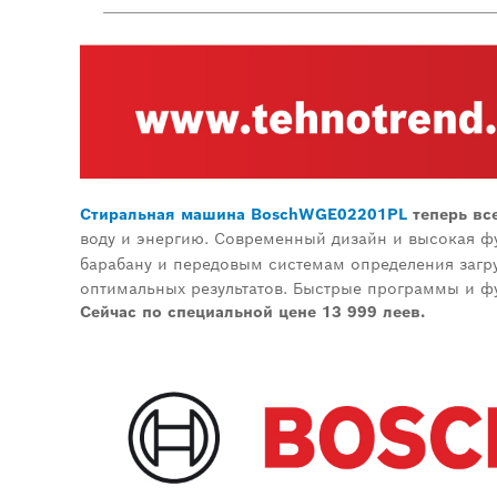
Стиральная машина
Bosch
WGE
02201
PL
теперь вс
воду и энергию. Современный дизайн и высокая ф
барабану и передовым системам определения загр
оптимальных результатов. Быстрые программы и фу
Сейчас по специальной цене 13 999 леев.