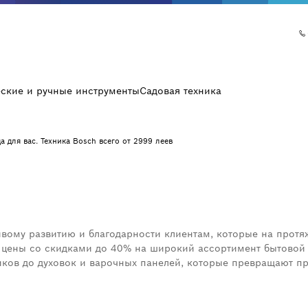
еские и ручные инструменты
Садовая техника
а для вас. Техника Bosch всего от 2999 леев
вому развитию и благодарности клиентам, которые на прот
 цены со скидками до
40
% на широкий ассортимент бытовой 
ков до духовок и варочных панелей, которые превращают п