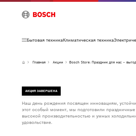
Бытовая техника
Климатическая техника
Электрич
Главная
Акции
Bosch Store: Праздник для нас – выгод
АКЦИЯ ЗАВЕРШЕНА
Наш день рождения посвящен инновациям, устойчи
этот особый момент, мы подготовили праздничные
высокой производительностью и умных холодильни
удовольствие.