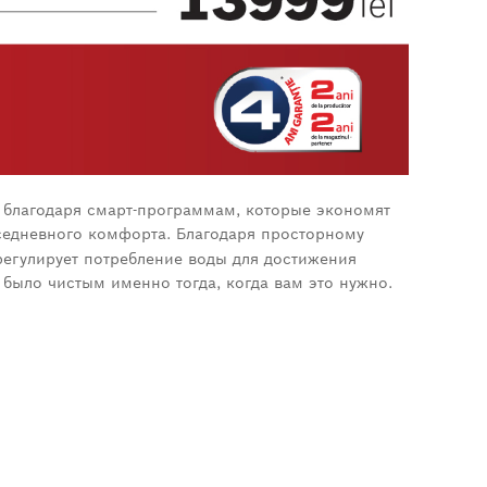
 благодаря смарт-программам, которые экономят
седневного комфорта. Благодаря просторному
егулирует потребление воды для достижения
 было чистым именно тогда, когда вам это нужно.