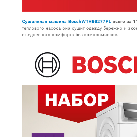
Сушильная машина
Bosch
WTH
86277
PL
всего за 1
теплового насоса она сушит одежду бережно и эко
ежедневного комфорта без компромиссов.