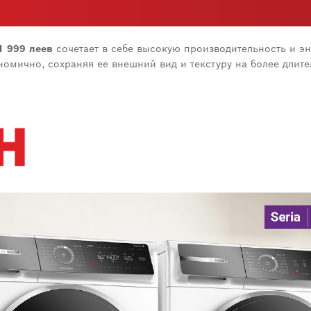
1 999 леев
сочетает в себе высокую производительность и э
номично, сохраняя ее внешний вид и текстуру на более длит