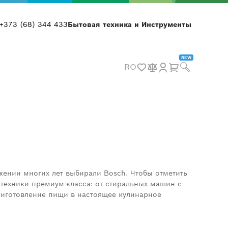
+373 (68) 344 433
Бытовая техника и Инструменты
NEW
RO
яжении многих лет выбирали
Bosch
. Чтобы отметить
техники премиум-класса: от стиральных машин с
риготовление пищи в настоящее кулинарное