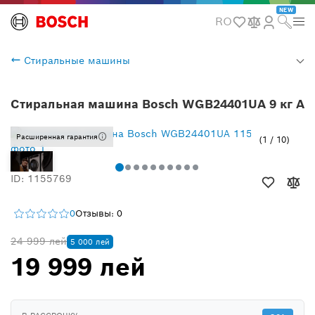
NEW
RO
Стиральные машины
Стиральная машина Bosch WGB24401UA 9 кг A
Расширенная гарантия
1
/
10
ID: 1155769
0
Отзывы: 0
24 999 лей
5 000 лей
19 999 лей