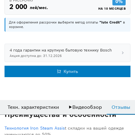
В РАССРОЧКУ
0%
2 000
лей/мес.
НА 10 МЕСЯЦЕВ
Для оформления рассрочки выберите метод оплаты
"Iute Credit"
в
корзине.
4 года гарантии на крупную бытовую технику Bosch
Акция доступна до: 31.12.2026
Купить
Техн. характеристики
▶
Видеообзор
Отзывы
Преимущества и особенности
Технология Iron Steam Assis
t складки на вашей одежде
уменьшаются до 50%.