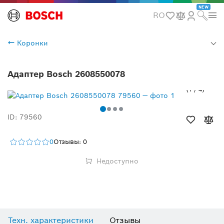
NEW
RO
Коронки
Адаптер Bosch 2608550078
1
/
4
ID: 79560
0
Отзывы: 0
Недоступно
Техн. характеристики
Отзывы