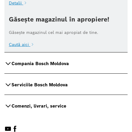
Detalii
Găsește magazinul în apropiere!
Găsește magazinul cel mai apropiat de tine.
Caută aici
Compania Bosch Moldova
Serviciile Bosch Moldova
Comenzi, livrari, service