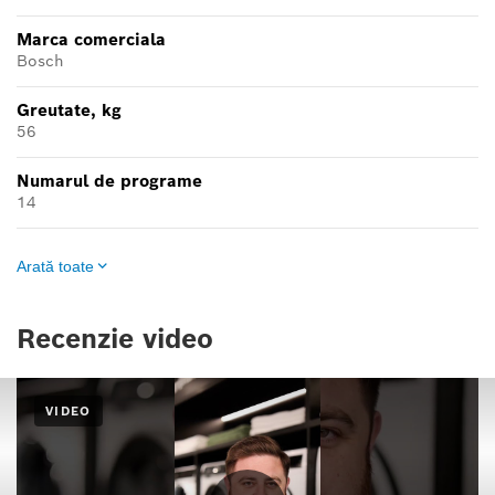
Marca comerciala
Bosch
Greutate, kg
56
Numarul de programe
14
Arată toate
Recenzie video
VIDEO