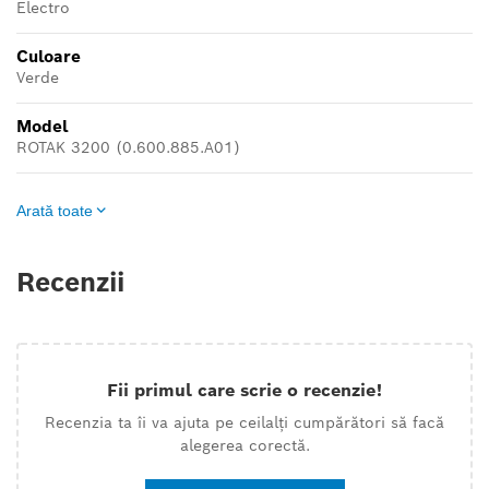
Electro
Culoare
Verde
Model
ROTAK 3200 (0.600.885.A01)
Arată toate
Recenzii
Fii primul care scrie o recenzie!
Recenzia ta îi va ajuta pe ceilalți cumpărători să facă
alegerea corectă.