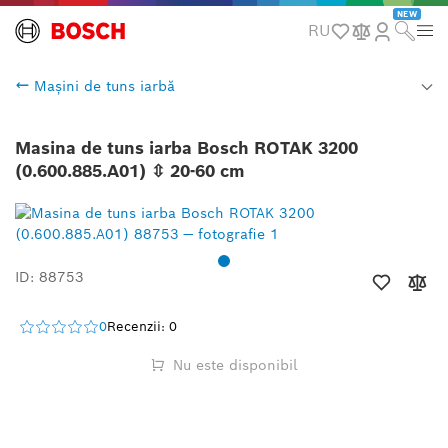
NEW
RU
Mașini de tuns iarbă
Masina de tuns iarba Bosch ROTAK 3200
(0.600.885.A01) ⇳ 20-60 cm
ID: 88753
0
Recenzii: 0
Nu este disponibil