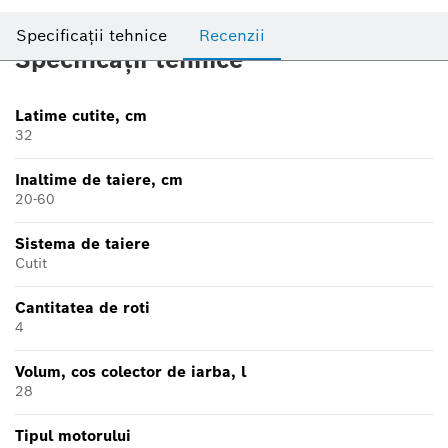
Specificații tehnice
Recenzii
Specificații tehnice
Latime cutite, cm
32
Inaltime de taiere, cm
20-60
Sistema de taiere
Cutit
Cantitatea de roti
4
Volum, cos colector de iarba, l
28
Tipul motorului