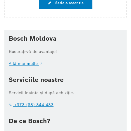
Scrie o recenzie
Bosch Moldova
Bucurați-vă de avantaje!
Află mai multe
Serviciile noastre
Servicii înainte și după achiziție.
+373 (68) 344 433
De ce Bosch?