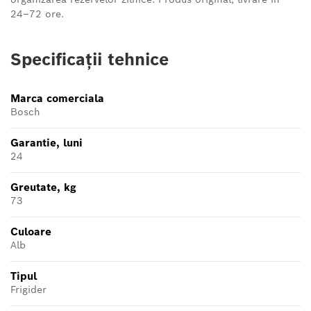
24–72 ore.
Specificații tehnice
Marca comerciala
Bosch
Garantie, luni
24
Greutate, kg
73
Culoare
Alb
Tipul
Frigider