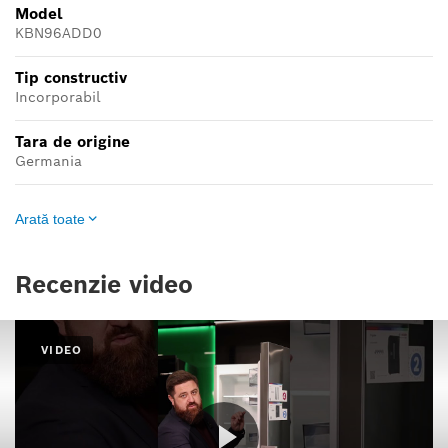
Model
KBN96ADD0
Tip constructiv
Incorporabil
Tara de origine
Germania
Arată toate
Recenzie video
VIDEO