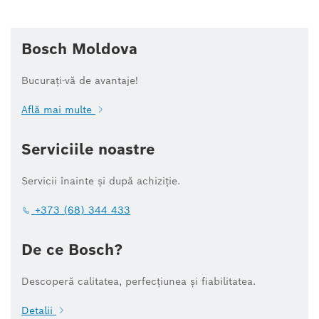
Bosch Moldova
Bucurați-vă de avantaje!
Află mai multe
Serviciile noastre
Servicii înainte și după achiziție.
+373 (68) 344 433
De ce Bosch?
Descoperă calitatea, perfecțiunea și fiabilitatea.
Detalii