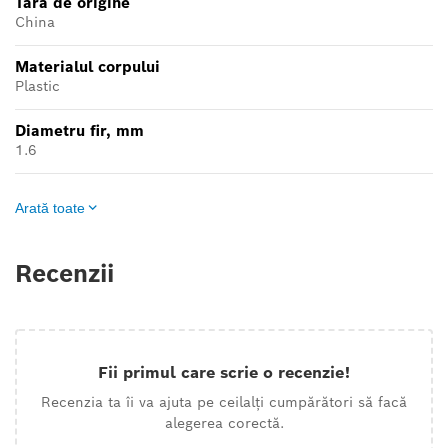
Tara de origine
China
Materialul corpului
Plastic
Diametru fir, mm
1.6
Arată toate
Recenzii
Fii primul care scrie o recenzie!
Recenzia ta îi va ajuta pe ceilalți cumpărători să facă
alegerea corectă.