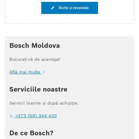
Scrie o recenzie
Bosch Moldova
Bucurați-vă de avantaje!
Află mai multe
Serviciile noastre
Servicii înainte și după achiziție.
+373 (68) 344 433
De ce Bosch?