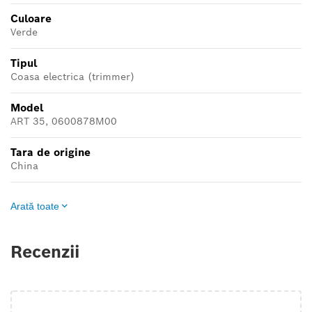
Culoare
Verde
Tipul
Coasa electrica (trimmer)
Model
ART 35, 0600878M00
Tara de origine
China
Arată toate
Recenzii