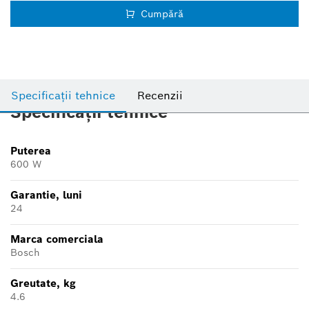
Cumpără
Specificații tehnice
Recenzii
Specificații tehnice
Puterea
600 W
Garantie, luni
24
Marca comerciala
Bosch
Greutate, kg
4.6