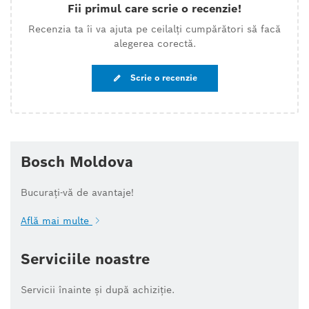
Fii primul care scrie o recenzie!
Recenzia ta îi va ajuta pe ceilalți cumpărători să facă
alegerea corectă.
Scrie o recenzie
Bosch Moldova
Bucurați-vă de avantaje!
Află mai multe
Serviciile noastre
Servicii înainte și după achiziție.