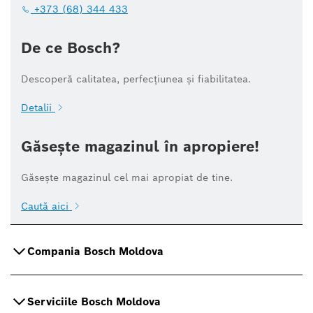
+373 (68) 344 433
De ce Bosch?
Descoperă calitatea, perfecțiunea și fiabilitatea.
Detalii
Găsește magazinul în apropiere!
Găsește magazinul cel mai apropiat de tine.
Caută aici
Compania Bosch Moldova
Serviciile Bosch Moldova