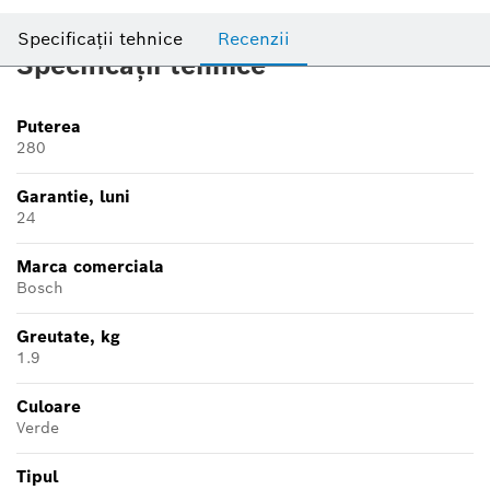
Specificații tehnice
Recenzii
Specificații tehnice
Puterea
280
Garantie, luni
24
Marca comerciala
Bosch
Greutate, kg
1.9
Culoare
Verde
Tipul