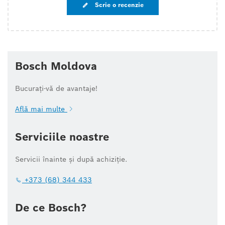
Scrie o recenzie
Bosch Moldova
Bucurați-vă de avantaje!
Află mai multe
Serviciile noastre
Servicii înainte și după achiziție.
+373 (68) 344 433
De ce Bosch?