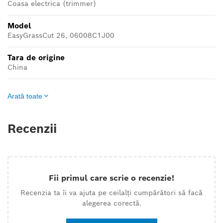
Coasa electrica (trimmer)
Model
EasyGrassCut 26, 06008C1J00
Tara de origine
China
Arată toate
Recenzii
Fii primul care scrie o recenzie!
Recenzia ta îi va ajuta pe ceilalți cumpărători să facă
alegerea corectă.