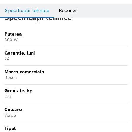
Specificații tehnice
Recenzii
Specificații tehnice
Puterea
500 W
Garantie, luni
24
Marca comerciala
Bosch
Greutate, kg
2.6
Culoare
Verde
Tipul