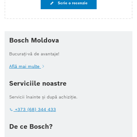
Scrie o recenzie
Bosch Moldova
Bucurați-vă de avantaje!
Află mai multe
Serviciile noastre
Servicii înainte și după achiziție.
+373 (68) 344 433
De ce Bosch?