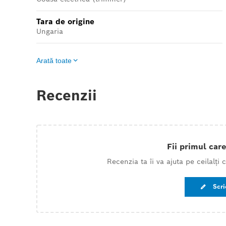
Tara de origine
Ungaria
Arată toate
Recenzii
Fii primul care
Recenzia ta îi va ajuta pe ceilalți
Scri