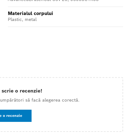
Materialul corpului
Plastic, metal
 scrie o recenzie!
 cumpărători să facă alegerea corectă.
e o recenzie