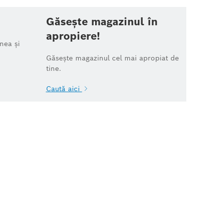
Găsește magazinul în
apropiere!
nea și
Găsește magazinul cel mai apropiat de
tine.
Caută aici