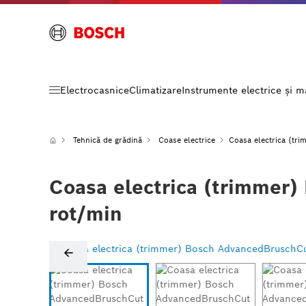
Electrocasnice
Climatizare
Instrumente electrice și 
Tehnică de grădină
Coase electrice
Coasa electrica (t
Coasa electrica (trimmer
rot/min