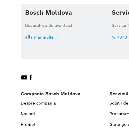
Bosch Moldova
Servi
Bucurați-vă de avantaje!
Servicii 
Află mai multe
+373 
Compania Bosch Moldova
Servicii
Despre compania
Solutii de
Noutați
Procurare
Promoții
Garanție 