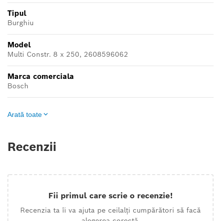
Tipul
Burghiu
Model
Multi Constr. 8 x 250, 2608596062
Marca comerciala
Bosch
Arată toate
Recenzii
Fii primul care scrie o recenzie!
Recenzia ta îi va ajuta pe ceilalți cumpărători să facă
alegerea corectă.