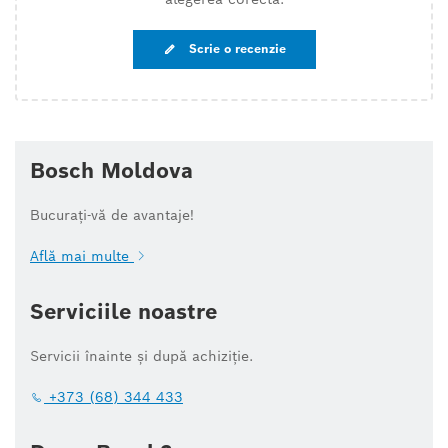
Scrie o recenzie
Bosch Moldova
Bucurați-vă de avantaje!
Află mai multe
Serviciile noastre
Servicii înainte și după achiziție.
+373 (68) 344 433