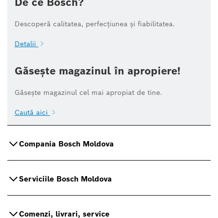
De ce Bosch?
Descoperă calitatea, perfecțiunea și fiabilitatea.
Detalii
Găsește magazinul în apropiere!
Găsește magazinul cel mai apropiat de tine.
Caută aici
Compania Bosch Moldova
Serviciile Bosch Moldova
Comenzi, livrari, service