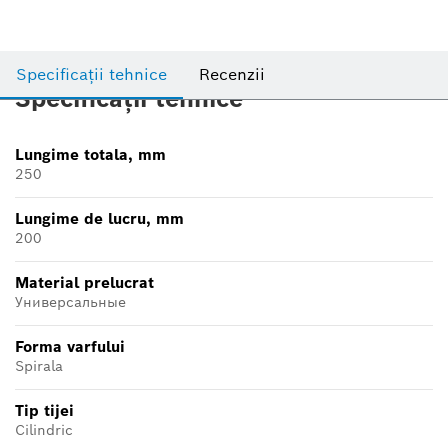
Specificații tehnice
Recenzii
Specificații tehnice
Lungime totala, mm
250
Lungime de lucru, mm
200
Material prelucrat
Универсальные
Forma varfului
Spirala
Tip tijei
Cilindric