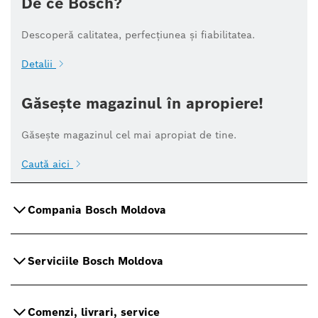
De ce Bosch?
Descoperă calitatea, perfecțiunea și fiabilitatea.
Detalii
Găsește magazinul în apropiere!
Găsește magazinul cel mai apropiat de tine.
Caută aici
Compania Bosch Moldova
Serviciile Bosch Moldova
Comenzi, livrari, service