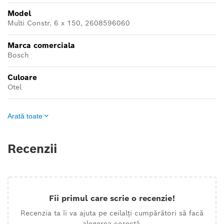
Model
Multi Constr. 6 x 150, 2608596060
Marca comerciala
Bosch
Culoare
Otel
Arată toate
Recenzii
Fii primul care scrie o recenzie!
Recenzia ta îi va ajuta pe ceilalți cumpărători să facă
alegerea corectă.