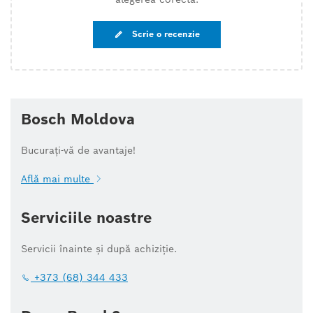
Scrie o recenzie
Bosch Moldova
Bucurați-vă de avantaje!
Află mai multe
Serviciile noastre
Servicii înainte și după achiziție.
+373 (68) 344 433