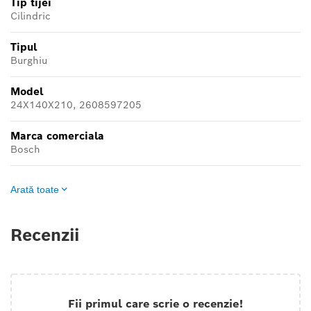
Tip tijei
Cilindric
Tipul
Burghiu
Model
24X140X210, 2608597205
Marca comerciala
Bosch
Arată toate
Recenzii
Fii primul care scrie o recenzie!