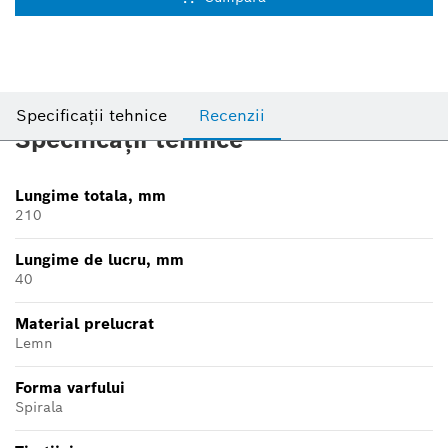
Specificații tehnice
Recenzii
Specificații tehnice
Lungime totala, mm
210
Lungime de lucru, mm
40
Material prelucrat
Lemn
Forma varfului
Spirala