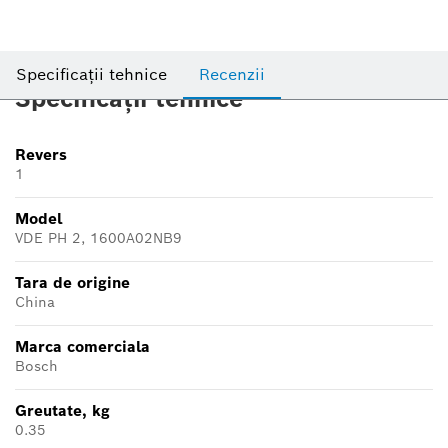
Specificații tehnice
Recenzii
Specificații tehnice
Revers
1
Model
VDE PH 2, 1600A02NB9
Tara de origine
China
Marca comerciala
Bosch
Greutate, kg
0.35