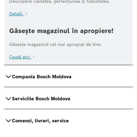
Descoperă calitatea, perfecțiunea și fiabilitatea.
Detalii
Găsește magazinul în apropiere!
Găsește magazinul cel mai apropiat de tine.
Caută aici
Compania Bosch Moldova
Serviciile Bosch Moldova
Comenzi, livrari, service