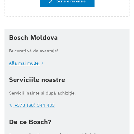
Scrie o recenzie
Bosch Moldova
Bucurați-vă de avantaje!
Află mai multe
Serviciile noastre
Servicii înainte și după achiziție.
+373 (68) 344 433
De ce Bosch?