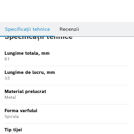
Specificații tehnice
Recenzii
Specificații tehnice
Lungime totala, mm
61
Lungime de lucru, mm
33
Material prelucrat
Metal
Forma varfului
Spirala
Tip tijei