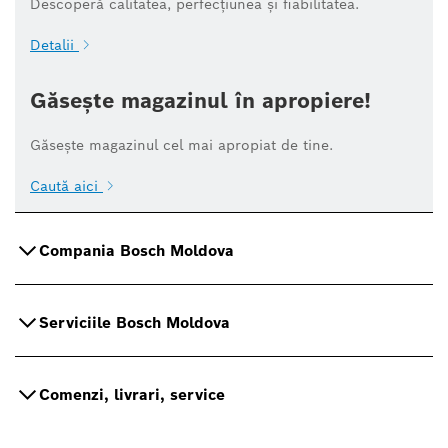
Descoperă calitatea, perfecțiunea și fiabilitatea.
Detalii
Găsește magazinul în apropiere!
Găsește magazinul cel mai apropiat de tine.
Caută aici
Compania Bosch Moldova
Serviciile Bosch Moldova
Comenzi, livrari, service