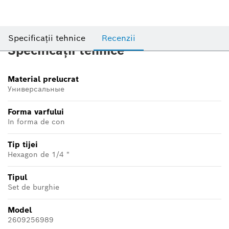
Specificații tehnice
Recenzii
Specificații tehnice
Material prelucrat
Универсальные
Forma varfului
In forma de con
Tip tijei
Hexagon de 1/4 "
Tipul
Set de burghie
Model
2609256989