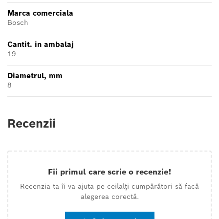
Marca comerciala
Bosch
Cantit. in ambalaj
19
Diametrul, mm
8
Recenzii
Fii primul care scrie o recenzie!
Recenzia ta îi va ajuta pe ceilalți cumpărători să facă
alegerea corectă.