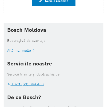
Scrie o recenzie
Bosch Moldova
Bucurați-vă de avantaje!
Află mai multe
Serviciile noastre
Servicii înainte și după achiziție.
+373 (68) 344 433
De ce Bosch?