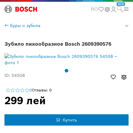
NEW
RO
Буры и зубила
Зубило пикообразное Bosch 2609390576
ID: 54508
0
Отзывы: 0
299 лей
Купить