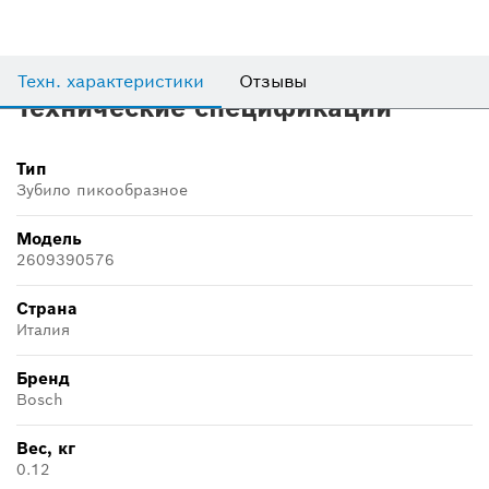
Техн. характеристики
Отзывы
Технические спецификации
Тип
Зубило пикообразное
Модель
2609390576
Страна
Италия
Бренд
Bosch
Вес, кг
0.12