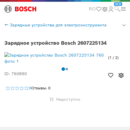
NEW
RO
Зарядные устройства для электроинструмента
Зарядное устройство Bosch 2607225134
1
/
2
ID: 760890
0
Отзывы: 0
Недоступно