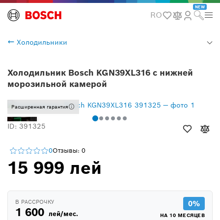
NEW
RO
Холодильники
Холодильник Bosch KGN39XL316 с нижней
морозильной камерой
Расширенная гарантия
ID: 391325
0
Отзывы: 0
15 999 лей
В РАССРОЧКУ
0%
1 600
лей/мес.
НА 10 МЕСЯЦЕВ