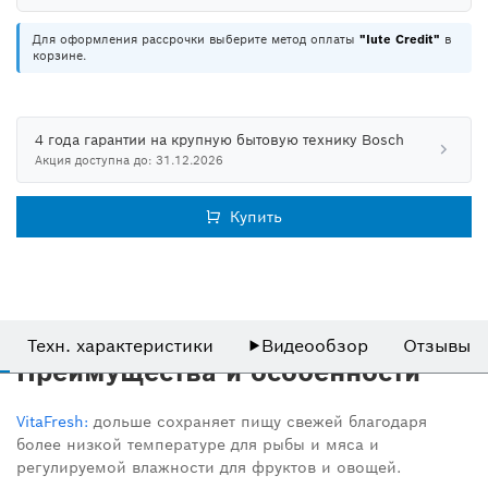
Для оформления рассрочки выберите метод оплаты
"Iute Credit"
в
корзине.
4 года гарантии на крупную бытовую технику Bosch
Акция доступна до: 31.12.2026
Купить
Техн. характеристики
▶
Видеообзор
Отзывы
Преимущества и особенности
VitaFresh:
дольше сохраняет пищу свежей благодаря
более низкой температуре для рыбы и мяса и
регулируемой влажности для фруктов и овощей.