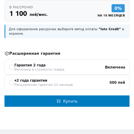
В РАССРОЧКУ
0%
1 100
лей/мес.
НА 10 МЕСЯЦЕВ
Для оформления рассрочки выберите метод оплаты
"Iute Credit"
в
корзине.
Расширенная гарантия
Гарантия 2 года
Включена
Включена в стоимость товара
+2 года гарантии
500 лей
Расширенная гарантия 24 месяцев
Купить