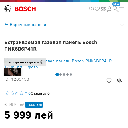
NEW
RO
Варочные панели
Встраиваемая газовая панель Bosch
PNK6B6P41R
Расширенная гарантия
ID: 1205158
0
Отзывы: 0
6 999 лей
1 000 лей
5 999 лей