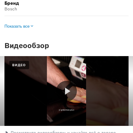
Бренд
Bosch
Показать все
Видеообзор
ВИДЕО
Посмотрите видеообзоры и узнайте всё о товаре