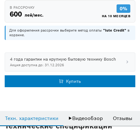
В РАССРОЧКУ
0%
600
лей/мес.
НА 10 МЕСЯЦЕВ
Для оформления рассрочки выберите метод оплаты
"Iute Credit"
в
корзине.
4 года гарантии на крупную бытовую технику Bosch
Акция доступна до: 31.12.2026
Купить
Техн. характеристики
▶
Видеообзор
Отзывы
Технические спецификации