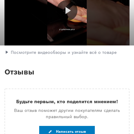
Посмотрите видеообзоры и узнайте всё о товаре
Отзывы
Будьте первым, кто поделится мнением!
Ваш отзыв поможет другим покупателям сделать
правильный выбор.
Написать отзыв