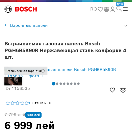
NEW
RO
Варочные панели
Встраиваемая газовая панель Bosch
PGH6B5K90R Нержавеющая сталь конфорки 4
шт.
Расширенная гарантия
ID: 1156535
0
Отзывы: 0
7 799 лей
800 лей
6 999 лей