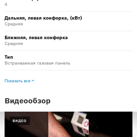
4
Дальняя, левая конфорка, (кВт)
Средняя
Ближняя, левая конфорка
Средняя
Тип
Встраиваемая газовая панель
Показать все
Видеообзор
ВИДЕО