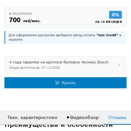
В РАССРОЧКУ
0%
700
лей/мес.
НА 10 МЕСЯЦЕВ
Для оформления рассрочки выберите метод оплаты
"Iute Credit"
в
корзине.
4 года гарантии на крупную бытовую технику Bosch
Акция доступна до: 31.12.2026
Купить
Техн. характеристики
▶
Видеообзор
Отзывы
Преимущества и особенности