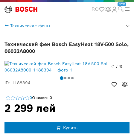
NEW
RO
Технические фены
Технический фен Bosch EasyHeat 18V-500 Solo,
06032A8000
1
/
4
ID: 1188394
0
Отзывы: 0
2 299 лей
Купить