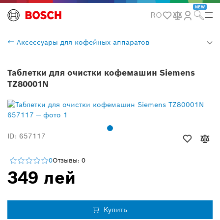
NEW
RO
Аксессуары для кофейных аппаратов
Таблетки для очистки кофемашин Siemens
TZ80001N
ID: 657117
0
Отзывы: 0
349 лей
Купить