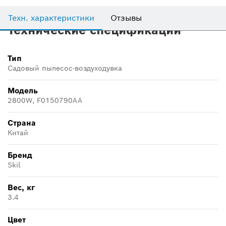
Техн. характеристики
Отзывы
Технические спецификации
Тип
Садовый пылесос-воздуходувка
Модель
2800W, F0150790AA
Страна
Китай
Бренд
Skil
Вес, кг
3.4
Цвет