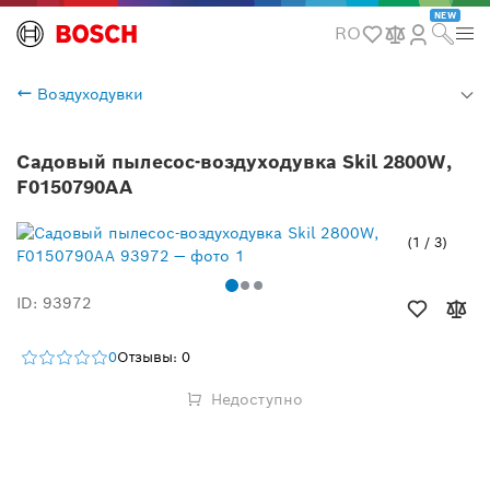
NEW
RO
Воздуходувки
Садовый пылесос-воздуходувка Skil 2800W,
F0150790AA
1
/
3
ID: 93972
0
Отзывы: 0
Недоступно