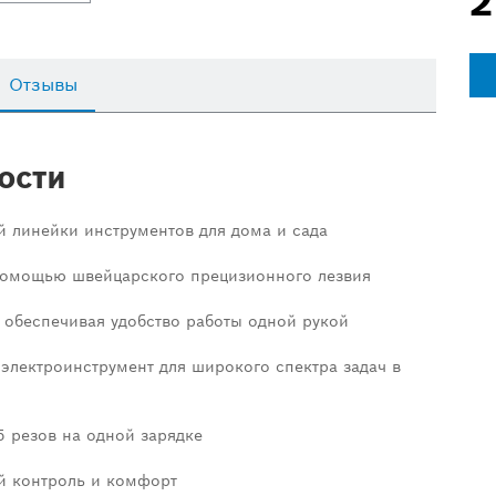
2
Отзывы
ости
й линейки инструментов для дома и сада
 помощью швейцарского прецизионного лезвия
, обеспечивая удобство работы одной рукой
электроинструмент для широкого спектра задач в
 резов на одной зарядке
й контроль и комфорт