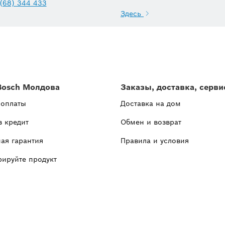
(68) 344 433
Здесь
Bosch Молдова
Заказы, доставка, серви
 оплаты
Доставка на дом
в кредит
Обмен и возврат
ая гарантия
Правила и условия
рируйте продукт