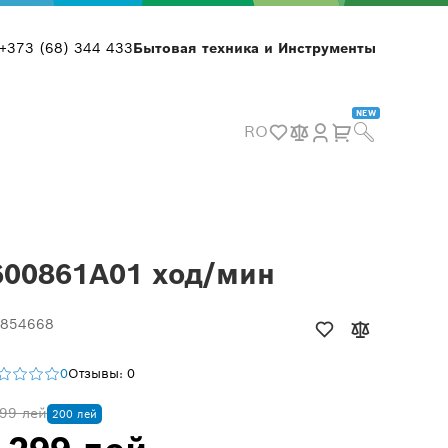
+373 (68) 344 433
Бытовая техника и Инструменты
NEW
RO
0600861A01 ход/мин
 854668
0
Отзывы: 0
99 лей
200 лей