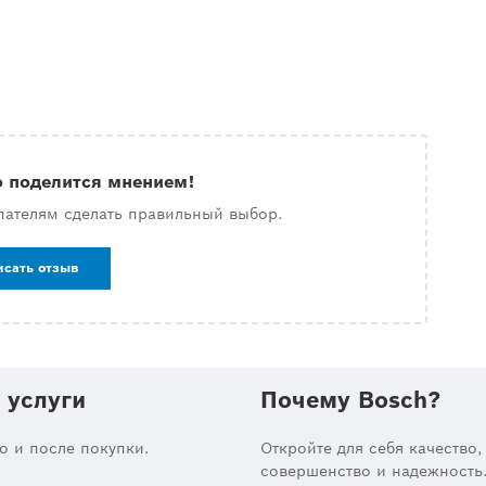
о поделится мнением!
пателям сделать правильный выбор.
исать отзыв
 услуги
Почему Bosch?
до и после покупки.
Откройте для себя качество,
совершенство и надежность