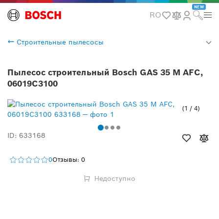
NEW
RO
Строительные пылесосы
Пылесос строительный Bosch GAS 35 M AFC,
06019C3100
1
/
4
ID: 633168
0
Отзывы: 0
Недоступно