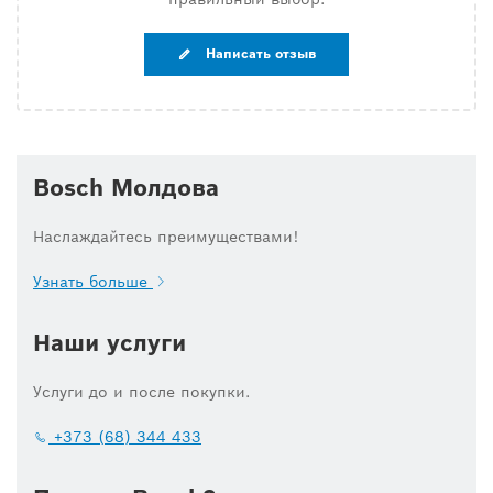
Написать отзыв
Bosch Молдова
Наслаждайтесь преимуществами!
Узнать больше
Наши услуги
Услуги до и после покупки.
+373 (68) 344 433