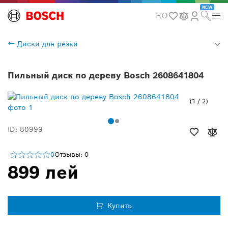
NEW
RO
Диски для резки
Пильный диск по дереву Bosch 2608641804
1
/
2
ID: 80999
0
Отзывы: 0
899 лей
Купить