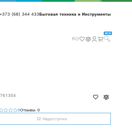
+373 (68) 344 433
Бытовая техника и Инструменты
NEW
RO
 761354
0
Отзывы: 0
Недоступно