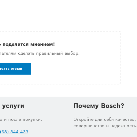
о поделится мнением!
пателям сделать правильный выбор.
исать отзыв
 услуги
Почему Bosch?
до и после покупки.
Откройте для себя качество,
совершенство и надежность
(68) 344 433