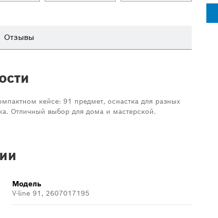
Отзывы
ости
омпактном кейсе: 91 предмет, оснастка для разных
ка. Отличный выбор для дома и мастерской.
ии
Модель
V-line 91, 2607017195