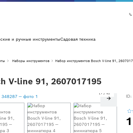
еские и ручные инструменты
Садовая техника
нты
Наборы инструментов
Набор инструментов Bosch V-line 91, 260701
 V-line 91, 2607017195
1
/
5
ID:
1