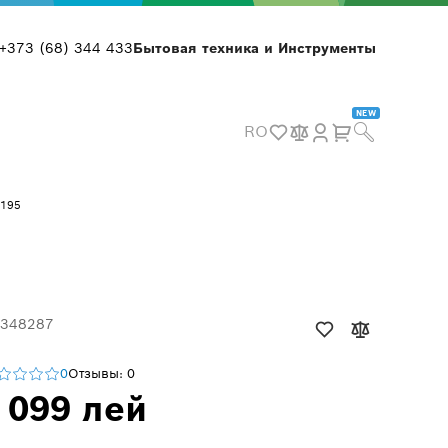
+373 (68) 344 433
Бытовая техника и Инструменты
NEW
RO
7195
 348287
0
Отзывы: 0
 099 лей