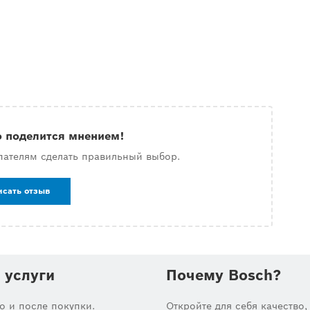
о поделится мнением!
пателям сделать правильный выбор.
исать отзыв
 услуги
Почему Bosch?
до и после покупки.
Откройте для себя качество,