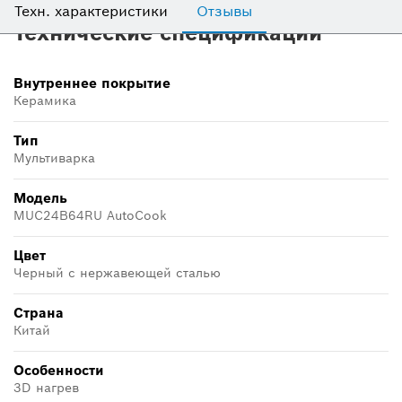
Техн. характеристики
Отзывы
Технические спецификации
Внутреннее покрытие
Керамика
Тип
Мультиварка
Модель
MUC24B64RU AutoCook
Цвет
Черный с нержавеющей сталью
Страна
Китай
Особенности
3D нагрев