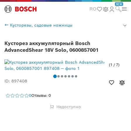
NEW
RO
Кусторезы, садовые ножницы
Кусторез аккумуляторный Bosch
AdvancedShear 18V Solo, 0600857001
1
/
7
ID: 897408
0
Отзывы: 0
Недоступно