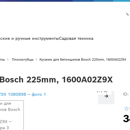
еские и ручные инструменты
Садовая техника
нты
Плоскогубцы
Кусачки для бетонщиков Bosch 225mm, 1600A02Z9X
 Bosch 225mm, 1600A02Z9X
1
/
3
ID:
3