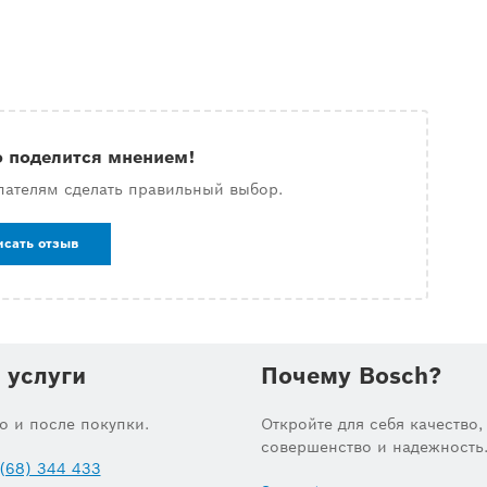
о поделится мнением!
пателям сделать правильный выбор.
исать отзыв
 услуги
Почему Bosch?
до и после покупки.
Откройте для себя качество,
совершенство и надежность
(68) 344 433