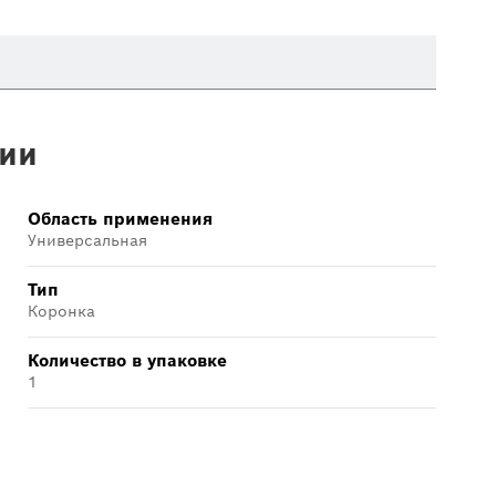
ии
Область применения
Универсальная
Тип
Коронка
Количество в упаковке
1