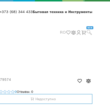
+373 (68) 344 433
Бытовая техника и Инструменты
NEW
RO
 79574
0
Отзывы: 0
Недоступно