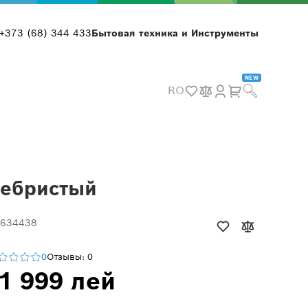
+373 (68) 344 433
Бытовая техника и Инструменты
NEW
RO
ребристый
 634438
0
Отзывы: 0
1 999 лей