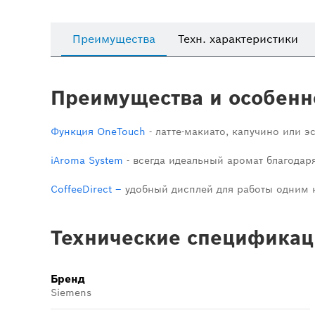
Преимущества
Техн. характеристики
Преимущества и особенн
Функция OneTouch
- латте-макиато, капучино или 
iAroma System
- всегда идеальный аромат благода
CoffeeDirect –
удобный дисплей для работы одним 
Технические спецификац
Бренд
Siemens