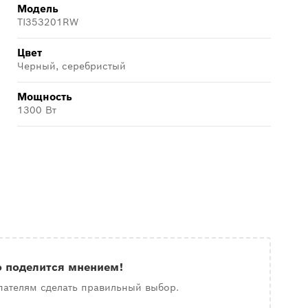
Модель
TI353201RW
Цвет
Черный, серебристый
Мощность
1300 Вт
о поделится мнением!
пателям сделать правильный выбор.