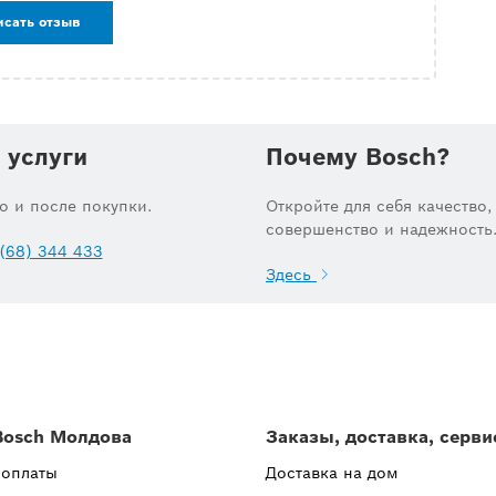
исать отзыв
 услуги
Почему Bosch?
до и после покупки.
Откройте для себя качество,
совершенство и надежность
(68) 344 433
Здесь
Bosch Молдова
Заказы, доставка, серви
 оплаты
Доставка на дом